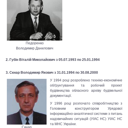
Педоренко
Володимир Данилович
2. Губін Віталій Миколайович з 05.07.1993 по 25.01.1994
3. Скнар Володимир Якович з 31.01.1994 по 30.08.2000
У 1994 році розроблено техніко-економічне
обґрунтування та робочий проект
будівництва обласного архіву будівельної
документації.
У 1996 році розпочато співробітництво з
Головним конструктором Урядової
інформаційно-аналітичної системи з питань
надзвичайних ситуацій (УІАС НС) УІАС НС
та МНС України.
Скнар