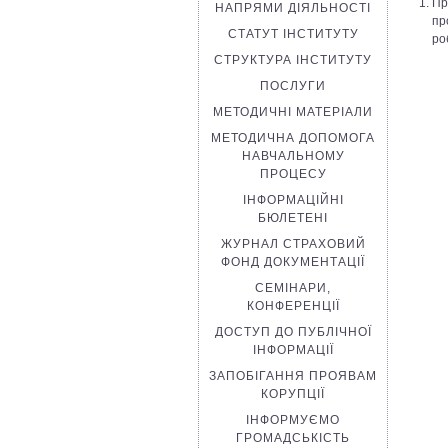
Пр
НАПРЯМИ ДІЯЛЬНОСТІ
пр
СТАТУТ ІНСТИТУТУ
ро
СТРУКТУРА ІНСТИТУТУ
ПОСЛУГИ
МЕТОДИЧНІ МАТЕРІАЛИ
МЕТОДИЧНА ДОПОМОГА
НАВЧАЛЬНОМУ
ПРОЦЕСУ
ІНФОРМАЦІЙНІ
БЮЛЕТЕНІ
ЖУРНАЛ СТРАХОВИЙ
ФОНД ДОКУМЕНТАЦІЇ
СЕМІНАРИ,
КОНФЕРЕНЦІЇ
ДОСТУП ДО ПУБЛІЧНОЇ
ІНФОРМАЦІЇ
ЗАПОБІГАННЯ ПРОЯВАМ
КОРУПЦІЇ
ІНФОРМУЄМО
ГРОМАДСЬКІСТЬ