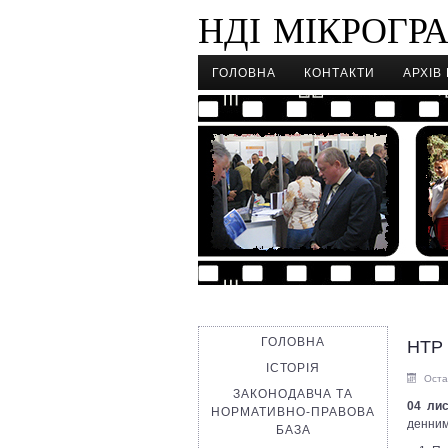
НДІ МІКРОГРА
ГОЛОВНА
КОНТАКТИ
АРХІВ
ГОЛОВНА
НТР 
ІСТОРІЯ
Оста
ЗАКОНОДАВЧА ТА
04 ли
НОРМАТИВНО-ПРАВОВА
денним
БАЗА